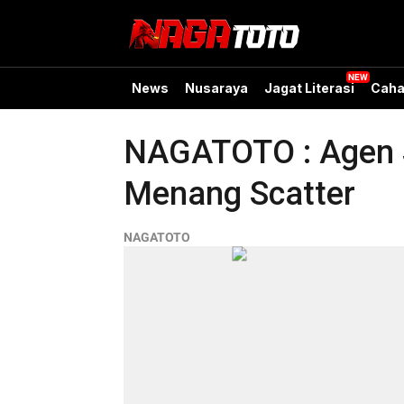
News
Nusaraya
Jagat Literasi
Caha
NAGATOTO : Agen S
Menang Scatter
NAGATOTO