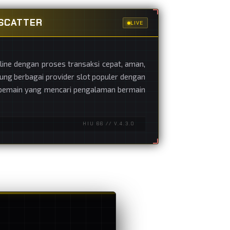
 SCATTER
LIVE
ine dengan proses transaksi cepat, aman,
kung berbagai provider slot populer dengan
gi pemain yang mencari pengalaman bermain
HIU 66 // V.4.3.0