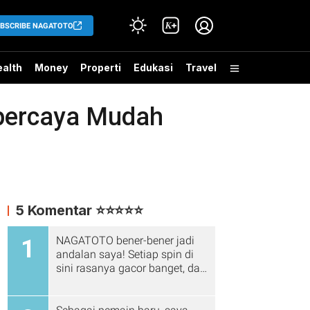
BSCRIBE NAGATOTO
alth
Money
Properti
Edukasi
Travel
rpercaya Mudah
5 Komentar ⭐⭐⭐⭐⭐
NAGATOTO bener-bener jadi
1
andalan saya! Setiap spin di
sini rasanya gacor banget, dan
Maxwin-nya meledak! Saya
udah menang banyak dan
pastinya bakal rekomendasi ke