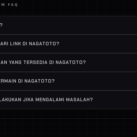
EM FAQ
?
situs toto slot gacor online server Thailand resmi yang mudah dimai
ARI LINK DI NAGATOTO?
rikan akses cepat ke permainan slot yang gacor, meningkatkan p
NAN YANG TERSEDIA DI NAGATOTO?
ermain yang seru!
 berbagai permainan slot dengan tema menarik dan fitur bonus 
ERMAIN DI NAGATOTO?
gasyikkan!
an keamanan! Dengan teknologi enkripsi modern, data dan transak
LAKUKAN JIKA MENGALAMI MASALAH?
man bermain yang nyaman.
an NAGATOTO siap membantu Anda 24/7 melalui live chat atau ema
emberikan solusi cepat untuk semua pertanyaan Anda.