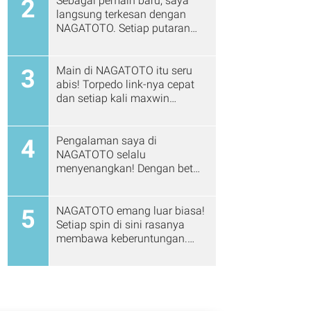
Sebagai pemain baru, saya
2
semua teman!
langsung terkesan dengan
NAGATOTO. Setiap putaran
slot gacornya bikin semangat,
dan hadiahnya bikin saya
bahagia. Ini situs yang harus
Main di NAGATOTO itu seru
3
dicoba!
abis! Torpedo link-nya cepat
dan setiap kali maxwin
meledak, semangat saya
makin meningkat. Pasti jadi
situs favorit saya!
Pengalaman saya di
4
NAGATOTO selalu
menyenangkan! Dengan bet
100, saya bisa dapat
kemenangan yang besar.
Torpedo link ini beneran gacor!
NAGATOTO emang luar biasa!
5
Setiap spin di sini rasanya
membawa keberuntungan.
Maxwin yang meledak bener-
bener bikin senang! Saya pasti
rekomendasiin ke semua
temen!