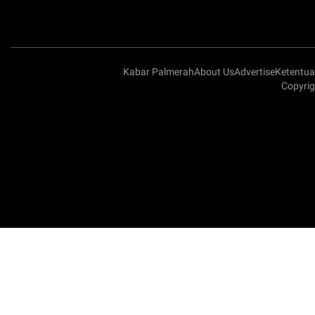
Kabar Palmerah
About Us
Advertise
Ketentu
Copyrig