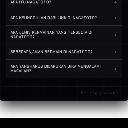
+
APA ITU NAGATOTO?
NAGATOTO adalah link situs toto slot gacor online
+
APA KEUNGGULAN DARI LINK DI NAGATOTO?
server Thailand resmi yang mudah dimainkan hari
ini.
NAGATOTO Link memberikan akses cepat ke
APA JENIS PERMAINAN YANG TERSEDIA DI
+
permainan slot yang gacor, meningkatkan peluang
NAGATOTO?
menang Anda dengan pengalaman bermain yang
NAGATOTO menawarkan berbagai permainan slot
seru!
+
SEBERAPA AMAN BERMAIN DI NAGATOTO?
dengan tema menarik dan fitur bonus yang
membuat setiap putaran semakin mengasyikkan!
NAGATOTO mengutamakan keamanan! Dengan
APA YANGHARUS DILAKUKAN JIKA MENGALAMI
+
teknologi enkripsi modern, data dan transaksi Anda
MASALAH?
dilindungi, memastikan pengalaman bermain yang
Tim layanan pelanggan NAGATOTO siap membantu
nyaman.
Anda 24/7 melalui live chat atau email. NAGATOTO
Seo Snoop // V.4.3.0
berkomitmen untuk memberikan solusi cepat untuk
semua pertanyaan Anda.