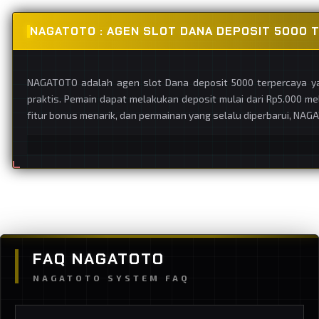
NAGATOTO : AGEN SLOT DANA DEPOSIT 5000
NAGATOTO
adalah agen slot Dana deposit 5000 terpercaya y
praktis. Pemain dapat melakukan deposit mulai dari Rp5.000 mel
fitur bonus menarik, dan permainan yang selalu diperbarui, NA
FAQ NAGATOTO
NAGATOTO SYSTEM FAQ